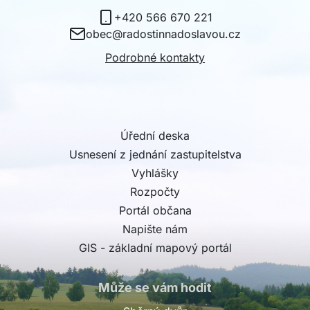
+420 566 670 221
obec@radostinnadoslavou.cz
Podrobné kontakty
Úřední deska
Usnesení z jednání zastupitelstva
Vyhlášky
Rozpočty
Portál občana
Napište nám
GIS - základní mapový portál
Může se vám hodit