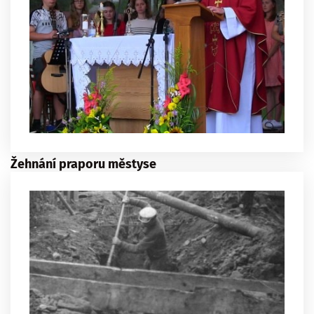
Žehnání praporu městyse