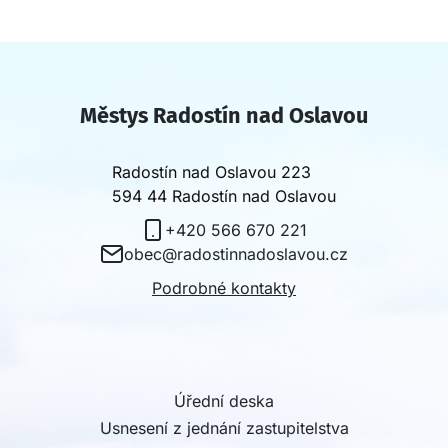
Městys Radostín nad Oslavou
Radostín nad Oslavou 223
594 44 Radostín nad Oslavou
+420 566 670 221
obec@radostinnadoslavou.cz
Podrobné kontakty
Úřední deska
Usnesení z jednání zastupitelstva