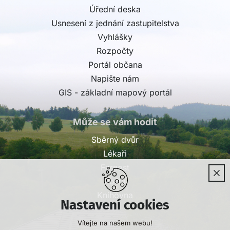
Úřední deska
Usnesení z jednání zastupitelstva
Vyhlášky
Rozpočty
Portál občana
Napište nám
GIS - základní mapový portál
Může se vám hodit
Sběrný dvůr
Lékaři
Farnost
Pošta
Knihovna
Nastavení cookies
Vítejte na našem webu!