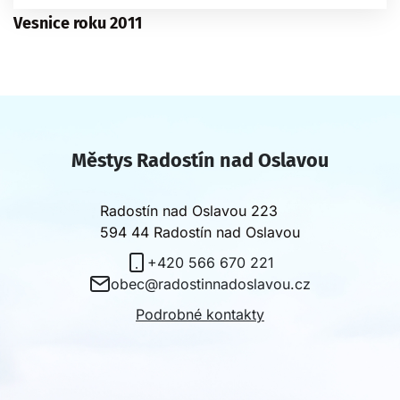
Vesnice roku 2011
Městys Radostín nad Oslavou
Radostín nad Oslavou 223
594 44 Radostín nad Oslavou
+420 566 670 221
obec@radostinnadoslavou.cz
Podrobné kontakty