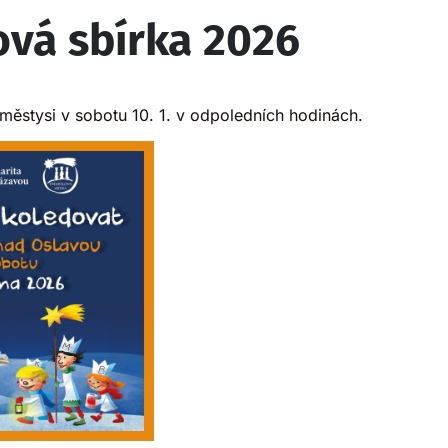
ová sbírka 2026
ěstysi v sobotu 10. 1. v odpoledních hodinách.