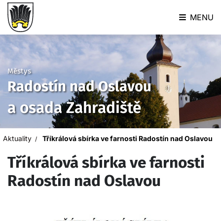
MENU
Městys
Radostín nad Oslavou
a osada Zahradiště
Aktuality
Tříkrálová sbírka ve farnosti Radostín nad Oslavou
Tříkrálová sbírka ve farnosti
Radostín nad Oslavou