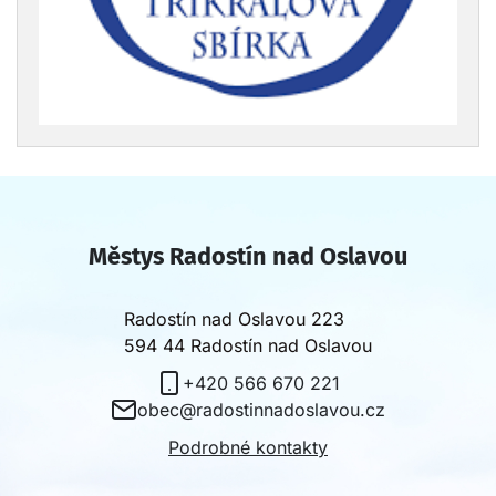
Městys Radostín nad Oslavou
Radostín nad Oslavou 223
594 44 Radostín nad Oslavou
+420 566 670 221
obec@radostinnadoslavou.cz
Podrobné kontakty