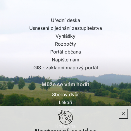
Úřední deska
Usnesení z jednání zastupitelstva
Vyhlášky
Rozpočty
Portál občana
Napište nám
GIS - základní mapový portál
Může se vám hodit
Sběrný dvůr
Lékaři
Farnost
Pošta
Knihovna