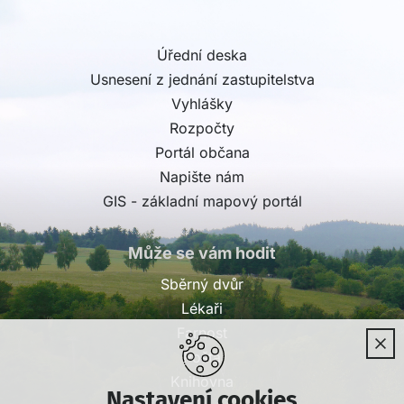
Úřední deska
Usnesení z jednání zastupitelstva
Vyhlášky
Rozpočty
Portál občana
Napište nám
GIS - základní mapový portál
Může se vám hodit
Sběrný dvůr
Lékaři
Farnost
Pošta
Knihovna
Nastavení cookies