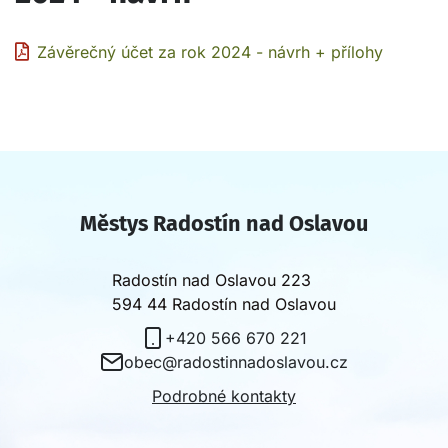
Závěrečný účet za rok 2024 - návrh + přílohy
Městys Radostín nad Oslavou
Radostín nad Oslavou 223
594 44 Radostín nad Oslavou
+420 566 670 221
obec@radostinnadoslavou.cz
Podrobné kontakty