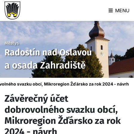
MENU
Městys
Radostín nad Oslavou
a osada Zahradiště
volného svazku obcí, Mikroregion Žďársko za rok 2024 - návrh
Závěrečný účet
dobrovolného svazku obcí,
Mikroregion Žďársko za rok
2024 - návrh