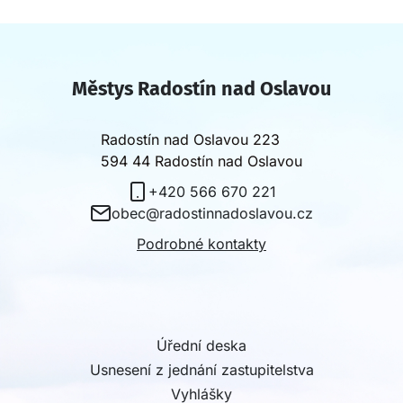
Městys Radostín nad Oslavou
Radostín nad Oslavou 223
594 44 Radostín nad Oslavou
+420 566 670 221
obec@radostinnadoslavou.cz
Podrobné kontakty
Úřední deska
Usnesení z jednání zastupitelstva
Vyhlášky