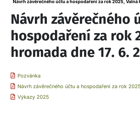
Návrh závěrečného účtu a hospodaření za rok 2025, Valná 
Návrh závěrečného ú
hospodaření za rok 
hromada dne 17. 6. 
Pozvánka
Návrh závěrečného účtu a hospodaření za rok 202
Výkazy 2025