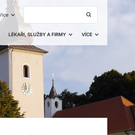
Více
LÉKAŘI, SLUŽBY A FIRMY
VÍCE