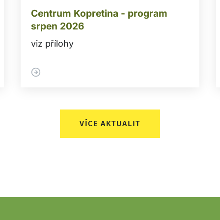
Centrum Kopretina - program
srpen 2026
viz přílohy
VÍCE AKTUALIT