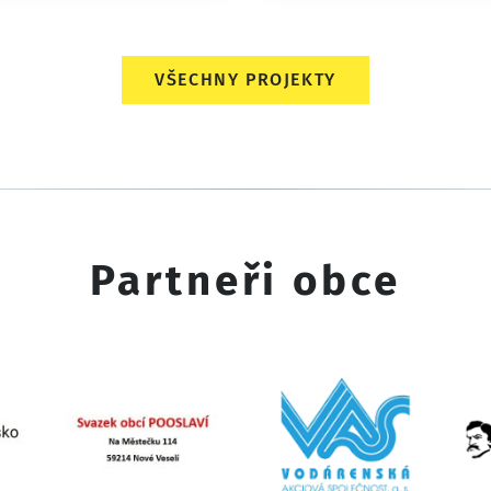
VŠECHNY PROJEKTY
Partneři obce