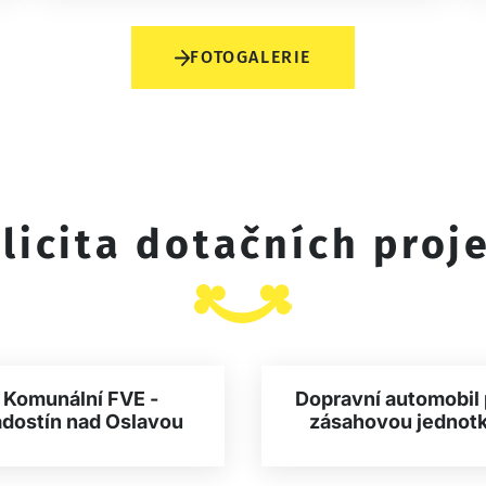
FOTOGALERIE
licita dotačních proj
Komunální FVE -
Dopravní automobil 
dostín nad Oslavou
zásahovou jednot