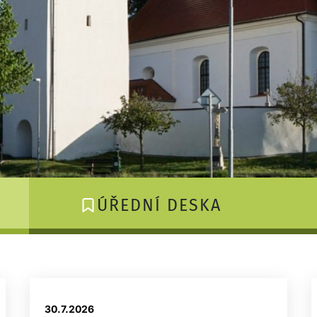
ÚŘEDNÍ DESKA
30.7.
2026