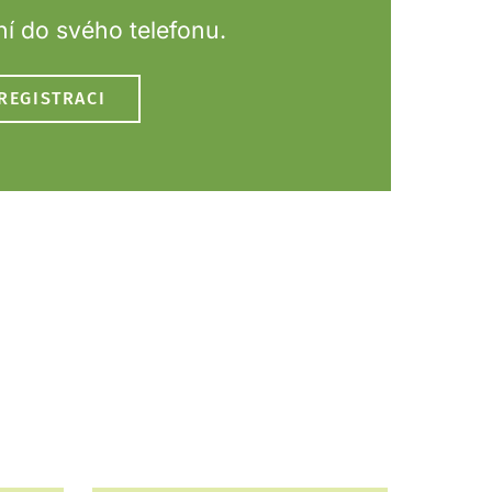
í do svého telefonu.
REGISTRACI