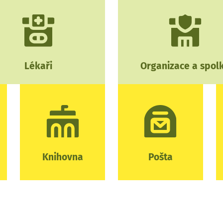
Lékaři
Organizace a spol
Knihovna
Pošta