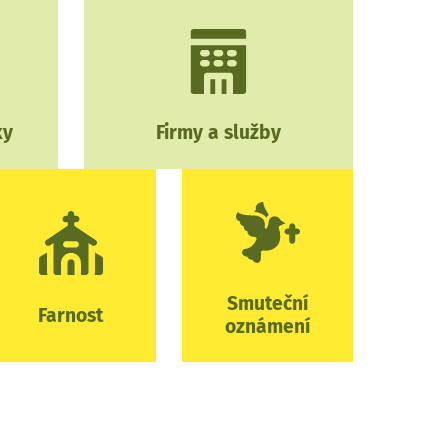
ky
Firmy a služby
Smuteční
Farnost
oznámení