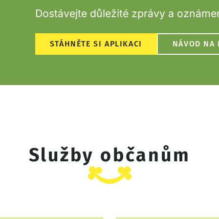
Dostávejte důležité zprávy a oznámen
STÁHNĚTE SI APLIKACI
NÁVOD NA 
Služby občanům